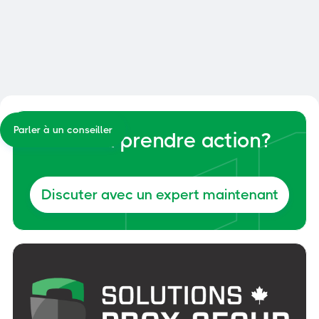
la gestion de vos quais et de votre
cour
Général
6, juin 2026
Parler à un conseiller
Prêts à prendre action?
Discuter avec un expert maintenant