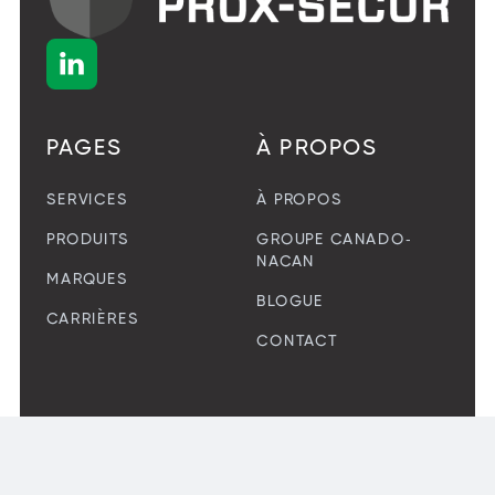

PAGES
À PROPOS
SERVICES
À PROPOS
PRODUITS
GROUPE CANADO-
NACAN
MARQUES
BLOGUE
CARRIÈRES
CONTACT
Tous droits réservés. Solutions Prox-