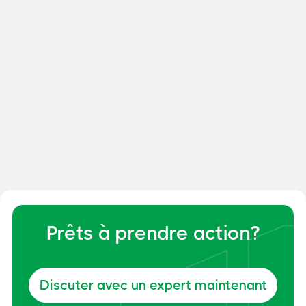
03
Pourquoi Prox-Secur?
04
Comment choisissez-vous les
marques avec lesquelles vous
travaillez?
Prêts à prendre action?
Discuter avec un expert maintenant