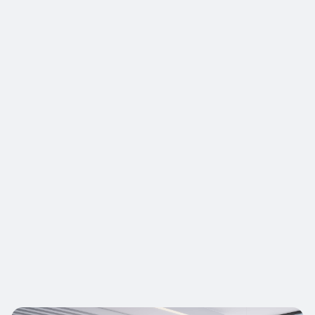
Découvrir le Groupe Canado-Nacan