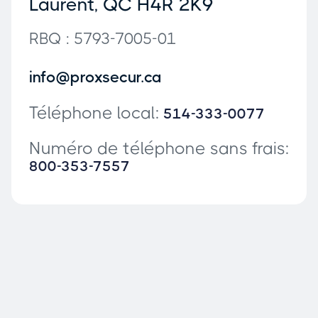
Laurent, QC H4R 2K9
RBQ : 5793-7005-01
info@proxsecur.ca
Téléphone local:
514-333-0077
Numéro de téléphone sans frais:
800-353-7557
D'autres se sont posés