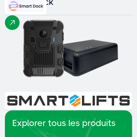
Smart Dock
Smart Lifts
Explorer tous les produits