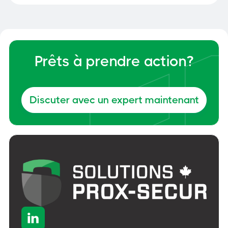
Prêts à prendre action?
Discuter avec un expert maintenant
