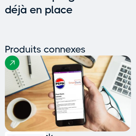
déjà en place
Produits connexes