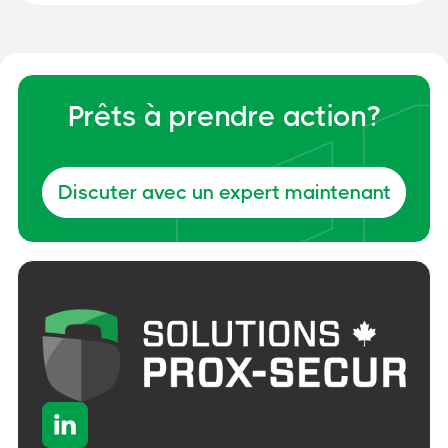
Prêts à prendre action?
Discuter avec un expert maintenant
