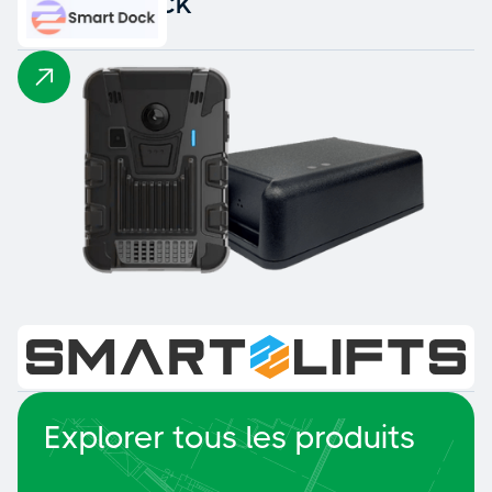
Smart Dock
Smart Lifts
Explorer tous les produits