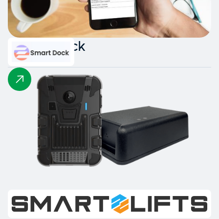
Smart Dock
Smart Lifts