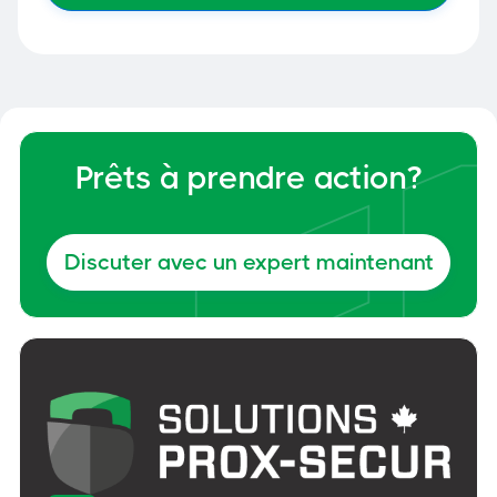
Prêts à prendre action?
Discuter avec un expert maintenant