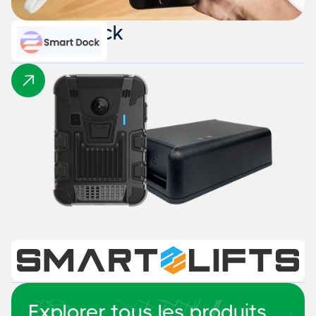
Smart Dock
Smart Lifts
Explorer tous les produits