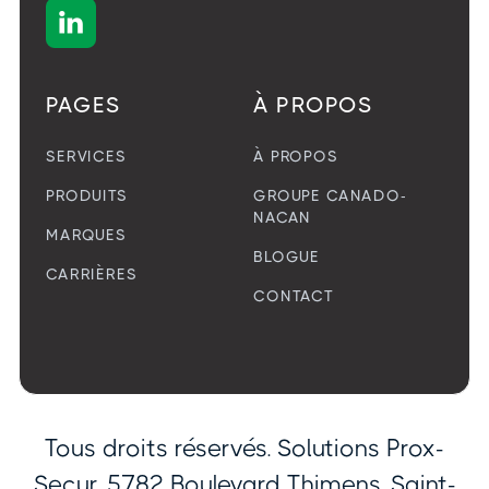

PAGES
À PROPOS
SERVICES
À PROPOS
PRODUITS
GROUPE CANADO-
NACAN
MARQUES
BLOGUE
CARRIÈRES
CONTACT
Tous droits réservés. Solutions Prox-
Secur. 5782 Boulevard Thimens, Saint-