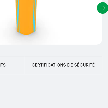
NTS
CERTIFICATIONS DE SÉCURITÉ