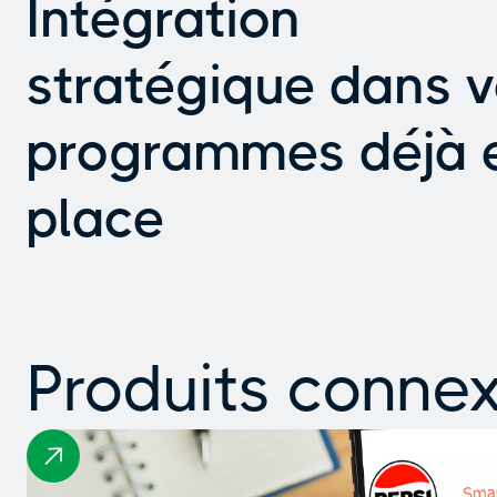
Intégration
stratégique dans 
programmes déjà 
place
Produits conne