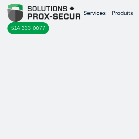
Services
Produits
514-333-0077