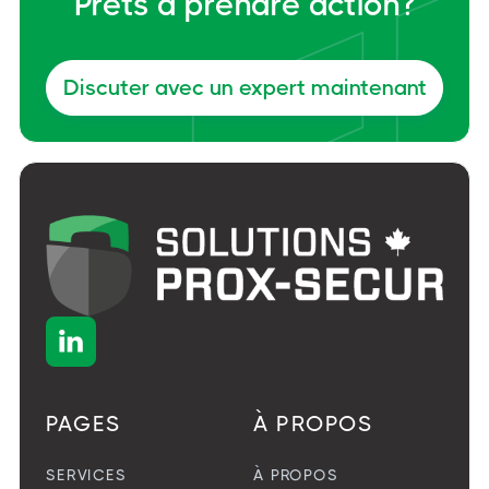
Prêts à prendre action?
Discuter avec un expert maintenant

PAGES
À PROPOS
SERVICES
À PROPOS