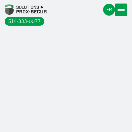
FR
514-333-0077
À quelques jours du mois de décembre,
la neige est à nos portes !