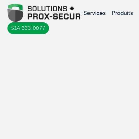
Services
Produits
514-333-0077