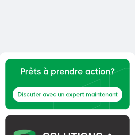
Smart Dock : comment optimiser
la gestion de vos quais et de votre
cour
Général
6, juin 2026
Prêts à prendre action?
Discuter avec un expert maintenant