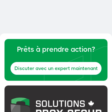
Laserglow Technologies
Signalisation laser et projection
lumineuse pour zones industrielles.
Prêts à prendre action?
Solutions d'éclairage sécuritaire
innovantes.
Discuter avec un expert maintenant
Découvrir Laserglow