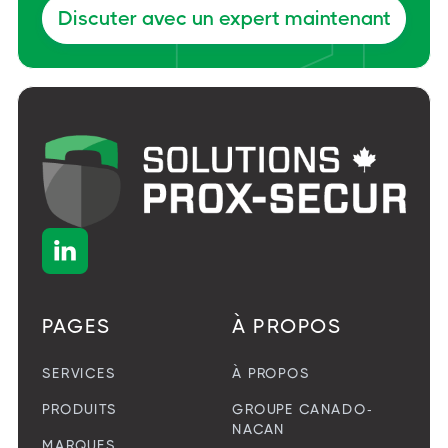
Discuter avec un expert maintenant
Découvrir Delta Prevention

PAGES
À PROPOS
SERVICES
À PROPOS
PRODUITS
GROUPE CANADO-
NACAN
MARQUES