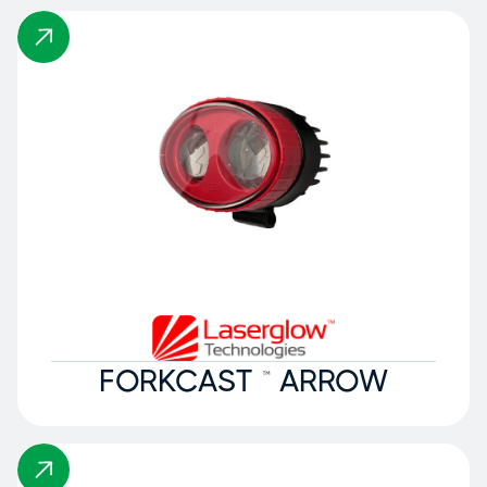
FORKCAST ™ ARROW