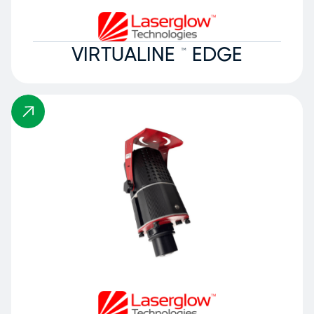
VIRTUALINE ™ EDGE