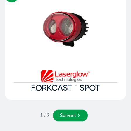
FORKCAST ™ SPOT
1 / 2
Suivant