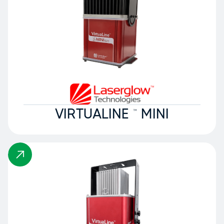
VIRTUALINE ™ MINI