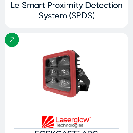
Le Smart Proximity Detection
System (SPDS)