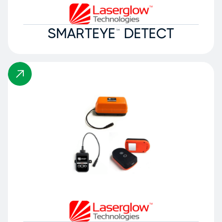
SMARTEYE™ DETECT