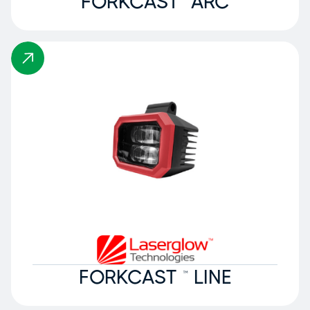
FORKCAST™ ARC
FORKCAST ™ LINE