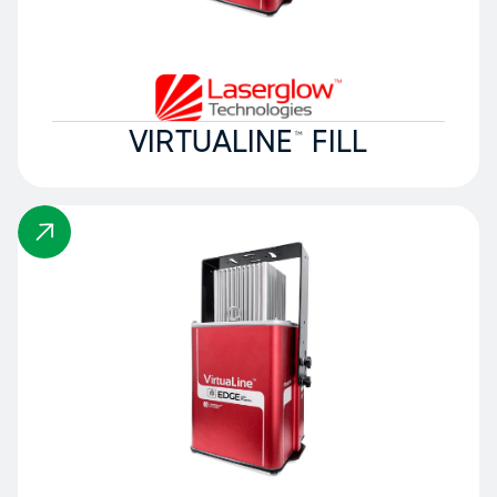
VIRTUALINE™ FILL