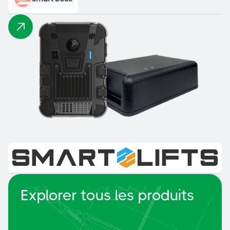
Smart Lifts
Explorer tous les produits