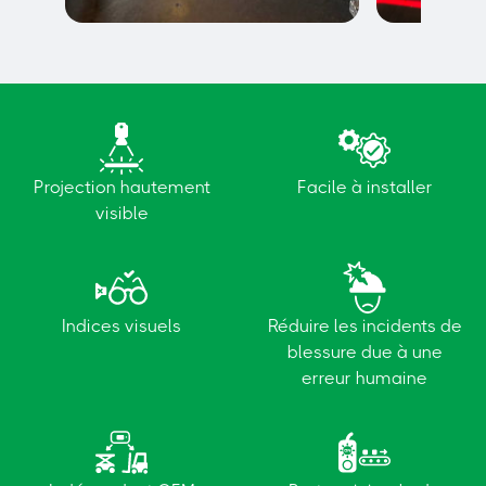
Délimitation des places de
Exclusion Z
stationnement
Projection hautement
Facile à installer
visible
Indices visuels
Réduire les incidents de
blessure due à une
erreur humaine