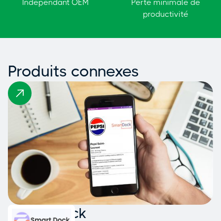
Indépendant OEM
Perte minimale de
productivité
Produits connexes
Smart Dock