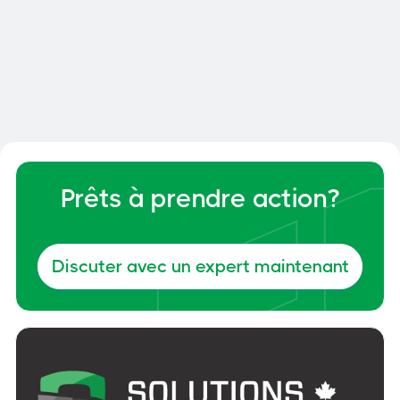
Smart Dock : comment optimiser
la gestion de vos quais et de votre
cour
Général
6, juin 2026
Prêts à prendre action?
Discuter avec un expert maintenant